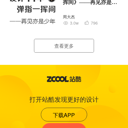
挥间》——再见亦是少
年
周大杰
3.0w
796
查看更多
打开站酷发现更好的设计
下载APP