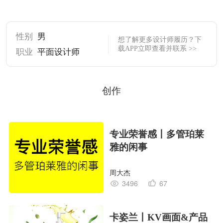
性别
男
想了解更多设计师履历？下
载APP立即查看并联系 >>
职业
平面设计师
创作
专业荣誉感丨多管珀莱
雅的闲事
周大杰
3496
67
卡姿兰丨KV画面&产品