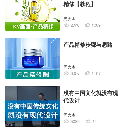
精修【教程】
周大杰
2.9w
1009
产品精修步骤与思路
周大杰
3.9w
1107
没有中国文化就没有现
代设计
周大杰
5089
44